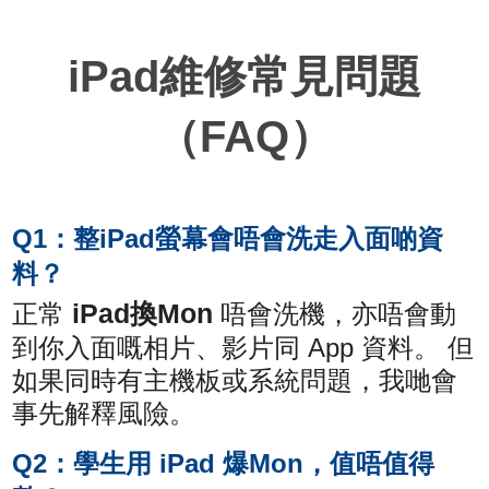
iPad維修常見問題
（FAQ）
Q1：整iPad螢幕會唔會洗走入面啲資
料？
iPad換Mon
正常
唔會洗機，亦唔會動
到你入面嘅相片、影片同 App 資料。 但
如果同時有主機板或系統問題，我哋會
事先解釋風險。
Q2：學生用 iPad 爆Mon，值唔值得