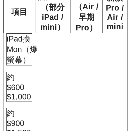
（Air /
（部分
Pro /
項目
iPad /
早期
Air /
mini
mini）
Pro）
iPad換
Mon（爆
螢幕）
約
$600 –
$1,000
約
$900 –