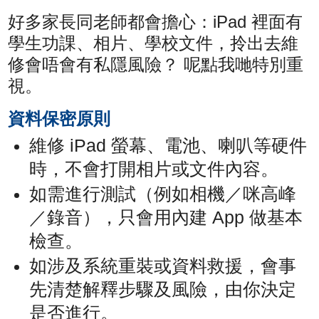
好多家長同老師都會擔心：iPad 裡面有
學生功課、相片、學校文件，拎出去維
修會唔會有私隱風險？ 呢點我哋特別重
視。
資料保密原則
維修 iPad 螢幕、電池、喇叭等硬件
時，不會打開相片或文件內容。
如需進行測試（例如相機／咪高峰
／錄音），只會用內建 App 做基本
檢查。
如涉及系統重裝或資料救援，會事
先清楚解釋步驟及風險，由你決定
是否進行。