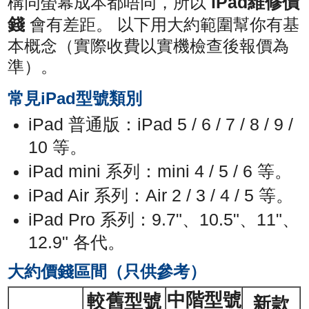
iPad維修價
構同螢幕成本都唔同，所以
錢
會有差距。 以下用大約範圍幫你有基
本概念（實際收費以實機檢查後報價為
準）。
常見iPad型號類別
iPad 普通版：iPad 5 / 6 / 7 / 8 / 9 /
10 等。
iPad mini 系列：mini 4 / 5 / 6 等。
iPad Air 系列：Air 2 / 3 / 4 / 5 等。
iPad Pro 系列：9.7"、10.5"、11"、
12.9" 各代。
大約價錢區間（只供參考）
中階型號
較舊型號
新款