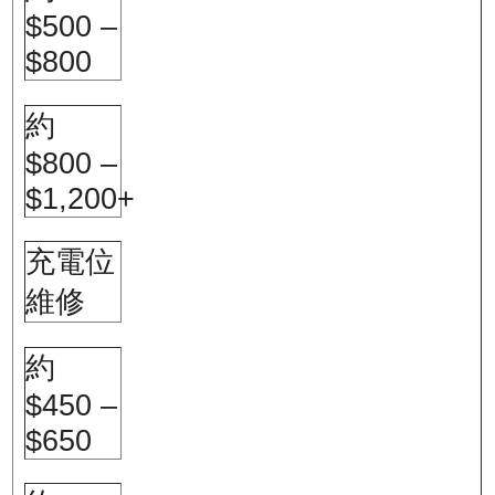
$500 –
$800
約
$800 –
$1,200+
充電位
維修
約
$450 –
$650