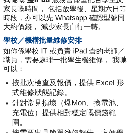
家長嘅時間， 包括放學後、星期六日等
時段，亦可以先 Whatsapp 確認型號同
大約價錢， 減少家長白行一轉。
學校／機構批量維修安排
如你係學校 IT 或負責 iPad 倉的老師／
職員，需要處理一批學生機維修， 我哋
可以：
按批次檢查及報價，提供 Excel 形
式維修狀態記錄。
針對常見損壞（爆Mon、換電池、
充電位）提供相對穩定嘅價錢範
圍。
按需要出具簡單維修報告，方便學