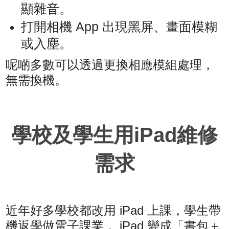
顯雜音。
打開相機 App 出現黑屏、畫面模糊
或入塵。
呢啲多數可以透過更換相應模組處理，
無需換機。
學校及學生用iPad維修
需求
近年好多學校都改用 iPad 上課，學生帶
機返學做電子課業， iPad 變成「書包＋