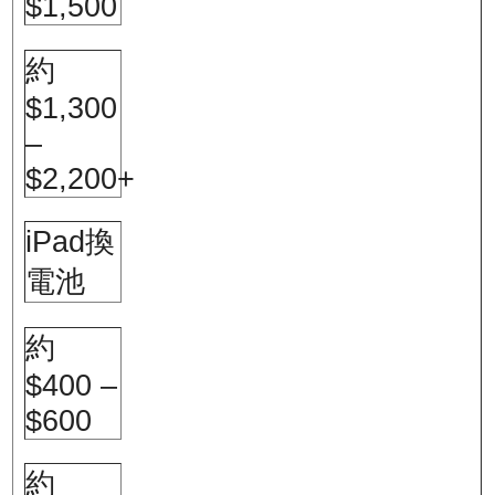
$1,500
約
$1,300
–
$2,200+
iPad換
電池
約
$400 –
$600
約