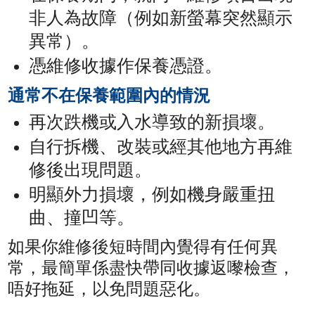
非人為故障（例如新螢幕突然顯示
異常）。
憑維修收據作保養憑證。
通常不在保養範圍內的情況
再次跌機或入水導致的新損壞。
自行拆機、改裝或經其他地方再維
修後出現問題。
明顯外力損壞，例如機身嚴重扭
曲、撞凹等。
如果你維修後短時間內覺得有任何異
常，最簡單係盡快帶同收據返嚟檢查，
唔好拖延，以免問題惡化。