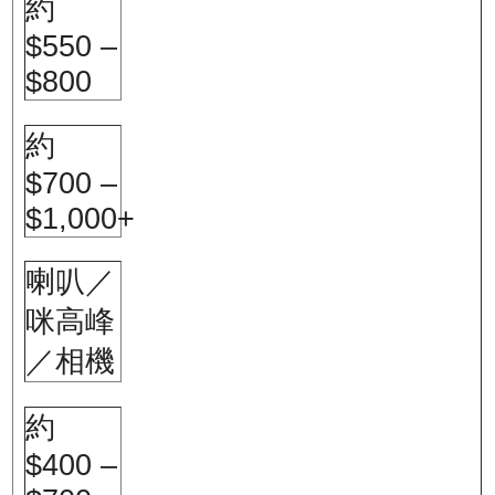
約
$550 –
$800
約
$700 –
$1,000+
喇叭／
咪高峰
／相機
約
$400 –