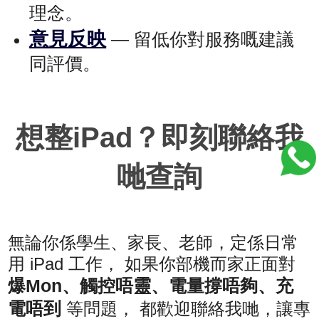
理念。
意見反映
— 留低你對服務嘅建議
同評價。
想整iPad？即刻聯絡我
哋查詢
無論你係學生、家長、老師，定係日常
用 iPad 工作， 如果你部機而家正面對
爆Mon、觸控唔靈、電量撐唔夠、充
電唔到
等問題， 都歡迎聯絡我哋，讓專