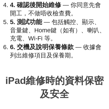
4. 確認後開始維修
— 你同意先會
開工，不做唔收檢查費。
5. 測試功能
— 包括觸控、顯示、
音量鍵、Home鍵（如有）、喇叭、
充電、Wi‑Fi 等。
6. 交機及說明保養條款
— 收據會
列出維修項目及保養期。
iPad維修時的資料保密
及安全