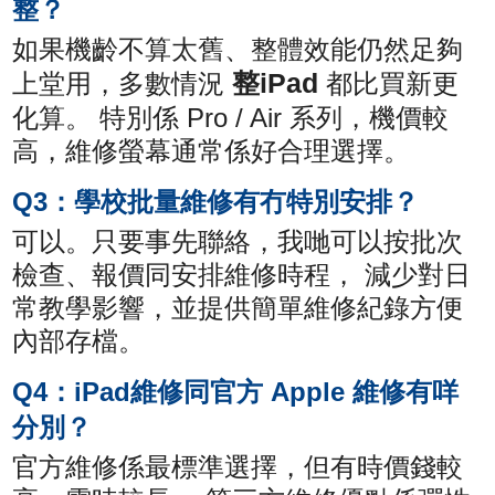
整？
如果機齡不算太舊、整體效能仍然足夠
整iPad
上堂用，多數情況
都比買新更
化算。 特別係 Pro / Air 系列，機價較
高，維修螢幕通常係好合理選擇。
Q3：學校批量維修有冇特別安排？
可以。只要事先聯絡，我哋可以按批次
檢查、報價同安排維修時程， 減少對日
常教學影響，並提供簡單維修紀錄方便
內部存檔。
Q4：iPad維修同官方 Apple 維修有咩
分別？
官方維修係最標準選擇，但有時價錢較