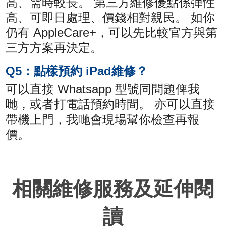
高、需時較長。 第三方維修優點係彈性
高、可即日處理、價錢相對親民。 如你
仍有 AppleCare+，可以先比較官方與第
三方方案再決定。
Q5：點樣預約 iPad維修？
可以直接 Whatsapp 型號同問題俾我
哋，或者打電話預約時間。 亦可以直接
帶機上門，我哋會現場幫你檢查再報
價。
相關維修服務及延伸閱
讀