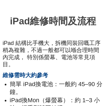
iPad維修時間及流程
iPad 結構比手機大，拆機同裝回嘅工序
稍為複雜，不過一般都可以喺合理時間
內完成， 特別係螢幕、電池等常見項
目。
維修需時大約參考
簡單 iPad換電池：一般約 45–90 分
鐘。
iPad換Mon（爆螢幕）：約 1–3 小