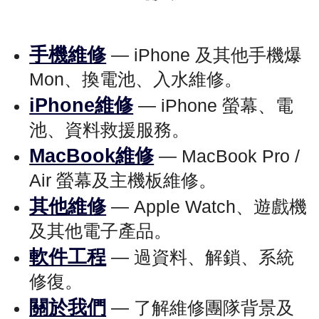
手機維修
— iPhone 及其他手機爆
Mon、換電池、入水維修。
iPhone維修
— iPhone 螢幕、電
池、資料救援服務。
MacBook維修
— MacBook Pro /
Air 螢幕及主機板維修。
其他維修
— Apple Watch、遊戲機
及其他電子產品。
軟件工程
— 過資料、解鎖、系統
修復。
關於我們
— 了解維修團隊背景及