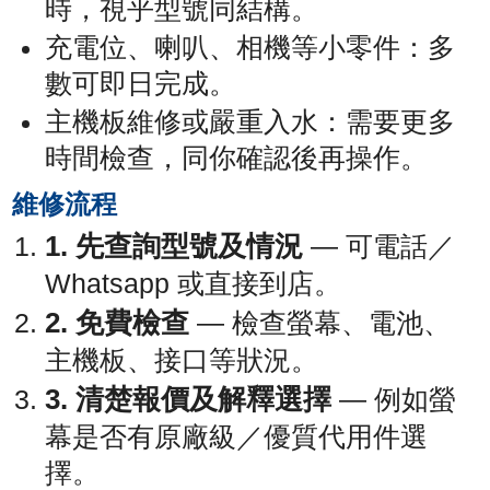
時，視乎型號同結構。
充電位、喇叭、相機等小零件：多
數可即日完成。
主機板維修或嚴重入水：需要更多
時間檢查，同你確認後再操作。
維修流程
1. 先查詢型號及情況
— 可電話／
Whatsapp 或直接到店。
2. 免費檢查
— 檢查螢幕、電池、
主機板、接口等狀況。
3. 清楚報價及解釋選擇
— 例如螢
幕是否有原廠級／優質代用件選
擇。