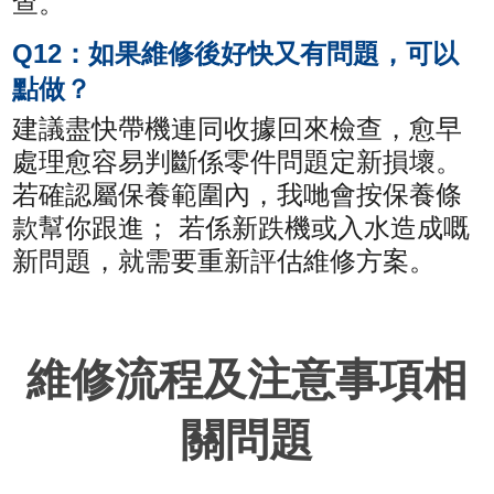
查。
Q12：如果維修後好快又有問題，可以
點做？
建議盡快帶機連同收據回來檢查，愈早
處理愈容易判斷係零件問題定新損壞。
若確認屬保養範圍內，我哋會按保養條
款幫你跟進； 若係新跌機或入水造成嘅
新問題，就需要重新評估維修方案。
維修流程及注意事項相
關問題