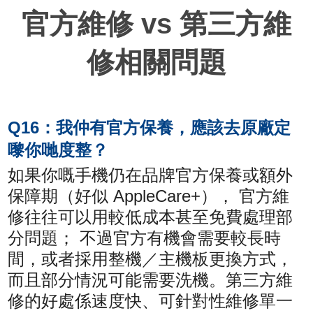
官方維修 vs 第三方維
修相關問題
Q16：我仲有官方保養，應該去原廠定
嚟你哋度整？
如果你嘅手機仍在品牌官方保養或額外
保障期（好似 AppleCare+）， 官方維
修往往可以用較低成本甚至免費處理部
分問題； 不過官方有機會需要較長時
間，或者採用整機／主機板更換方式，
而且部分情況可能需要洗機。第三方維
修的好處係速度快、可針對性維修單一