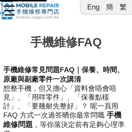
☰
Eng
簡
繁
Mobile 
手機維修FAQ
手機維修常見問題FAQ｜保養、時間、
原廠與副廠零件一次講清
想整手機，但又擔心「資料會唔會唔
見」、「用咩零件」、「保養點樣
計」、「要幾耐先整好」？ 呢一頁用
手機
FAQ 方式一次過答晒你最常問嘅
維修問題
，等你落決定前有足夠心理準