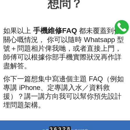
想問？
手機維修FAQ
如果以上
都未覆蓋到你
關心嘅情況， 你可以隨時 Whatsapp 型
號＋問題相片俾我哋，或者直接上門，
師傅可以根據你部手機實際狀況再作詳
盡解答。
你下一篇想集中寫邊個主題 FAQ（例如
專講 iPhone、定專講入水／資料救
援）？講一講方向我可以幫你預先設計
埋問題架構。