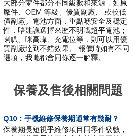
大部分零件都分不同級數和來源，如原
廠件、OEM 等級、優質副廠、 或較低
價副廠。電池方面，重點喺安全及穩定
性，唔建議選擇來歷不明嘅超平電池；
喇叭、咪高峰、充電位等，則可以用優
質副廠達到不錯效果。 報價時如有不同
選項，我哋都會同你逐一解釋。
保養及售後相關問題
Q10：手機維修保養期通常有幾耐？
保養期長短視乎維修項目同零件級數，