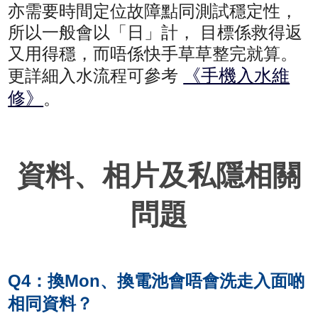
亦需要時間定位故障點同測試穩定性，
所以一般會以「日」計， 目標係救得返
又用得穩，而唔係快手草草整完就算。
《手機入水維
更詳細入水流程可參考
修》
。
資料、相片及私隱相關
問題
Q4：換Mon、換電池會唔會洗走入面啲
相同資料？