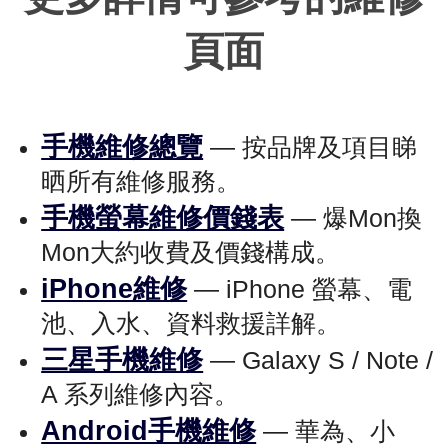
頁面
手機維修總覽
— 按品牌及項目睇
晒所有維修服務。
手機螢幕維修價錢表
— 爆Mon換
Mon大約收費及價錢構成。
iPhone維修
— iPhone 螢幕、電
池、入水、資料救援詳解。
三星手機維修
— Galaxy S / Note /
A 系列維修內容。
Android手機維修
— 華為、小