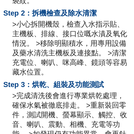
裂紋。
Step 2：拆機檢查及除水清潔
>小心拆開機殼，檢查入水指示貼、
主機板、排線、接口位嘅水漬及氧化
情況。 >移除明顯積水，用專用設備
及藥水清洗主機板及連接點。 >清潔
充電位、喇叭、咪高峰、鏡頭等容易
藏水位置。
Step 3：烘乾、組裝及功能測試
>完成清洗後會進行專業烘乾處理，
確保水氣被徹底排走。 >重新裝回零
件，測試開機、螢幕顯示、觸控、收
音、喇叭、震動、相機、充電等功