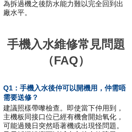
為拆過機之後防水能力難以完全回到出
廠水平。
手機入水維修常見問題
（FAQ）
Q1：手機入水後仲可以開機用，仲需唔
需要送修？
建議照樣帶嚟檢查。即使當下仲用到，
主機板同接口位已經有機會開始氧化，
可能過幾日突然唔著機或出現怪問題。