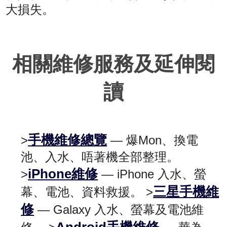
大損失。
相關維修服務及延伸閱
讀
手機維修總覽
>
— 爆Mon、換電
池、入水、唔著機全部整理。
iPhone維修
>
— iPhone 入水、螢
三星手機維
幕、電池、資料救援。 >
修
— Galaxy 入水、螢幕及電池維