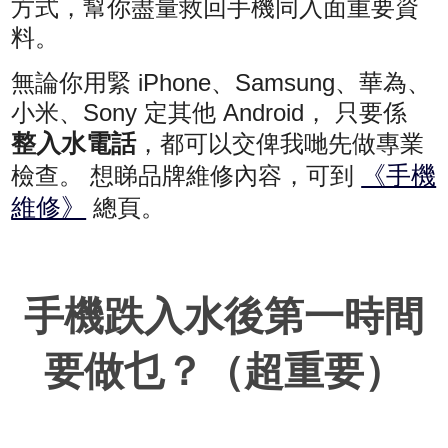
方式，幫你盡量救回手機同入面重要資
料。
無論你用緊 iPhone、Samsung、華為、
小米、Sony 定其他 Android， 只要係
整入水電話
，都可以交俾我哋先做專業
《手機
檢查。 想睇品牌維修內容，可到
維修》
總頁。
手機跌入水後第一時間
要做乜？（超重要）