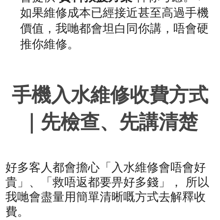
如果維修成本已經接近甚至高過手機
價值，我哋都會坦白同你講，唔會硬
推你維修。
手機入水維修收費方式
｜先檢查、先講清楚
好多客人都會擔心「入水維修會唔會好
貴」、「救唔返都要畀好多錢」， 所以
我哋會盡量用簡單清晰嘅方式去解釋收
費。