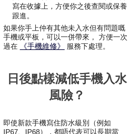
寫在收據上，方便你之後查閱或保養
跟進。
如果你手上仲有其他未入水但有問題嘅
手機或平板，可以一併帶來， 方便一次
《手機維修》
過在
服務下處理。
日後點樣減低手機入水
風險？
即使新款手機寫住防水級別（例如
IP67、IP68），都唔代表可以長期當