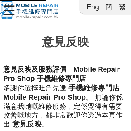
☰
Eng
簡
繁
Mobile 
意見反映
意見反映及服務評價｜Mobile Repair
Pro Shop 手機維修專門店
手機維修專門店
多謝你選擇旺角先達
Mobile Repair Pro Shop
。 無論你係
滿意我哋嘅維修服務，定係覺得有需要
改善嘅地方，都非常歡迎你透過本頁作
意見反映
出
。