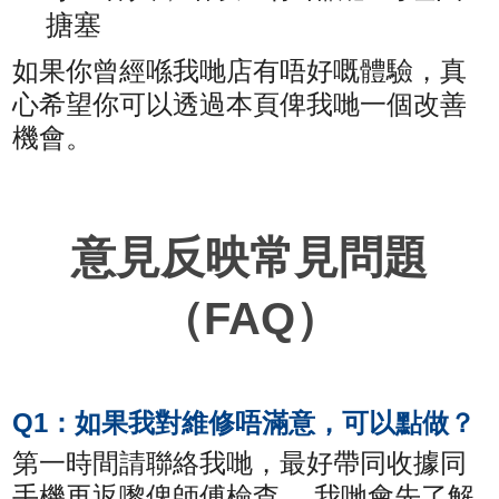
搪塞
如果你曾經喺我哋店有唔好嘅體驗，真
心希望你可以透過本頁俾我哋一個改善
機會。
意見反映常見問題
（FAQ）
Q1：如果我對維修唔滿意，可以點做？
第一時間請聯絡我哋，最好帶同收據同
手機再返嚟俾師傅檢查。 我哋會先了解