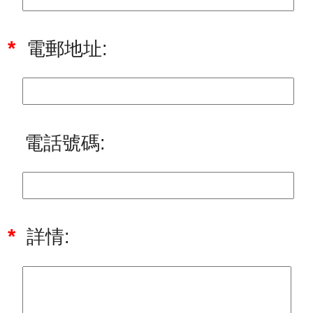
*
電郵地址:
電話號碼:
*
詳情: