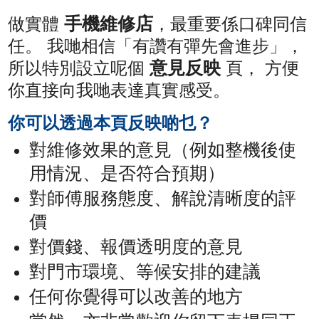
手機維修店
做實體
，最重要係口碑同信
任。 我哋相信「有讚有彈先會進步」，
意見反映
所以特別設立呢個
頁， 方便
你直接向我哋表達真實感受。
你可以透過本頁反映啲乜？
對維修效果的意見（例如整機後使
用情況、是否符合預期）
對師傅服務態度、解說清晰度的評
價
對價錢、報價透明度的意見
對門市環境、等候安排的建議
任何你覺得可以改善的地方