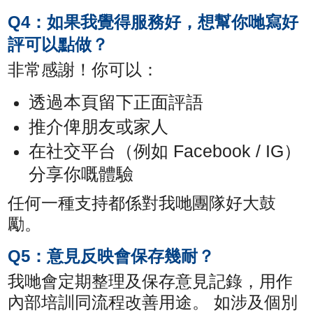
Q4：如果我覺得服務好，想幫你哋寫好
評可以點做？
非常感謝！你可以：
透過本頁留下正面評語
推介俾朋友或家人
在社交平台（例如 Facebook / IG）
分享你嘅體驗
任何一種支持都係對我哋團隊好大鼓
勵。
Q5：意見反映會保存幾耐？
我哋會定期整理及保存意見記錄，用作
內部培訓同流程改善用途。 如涉及個別