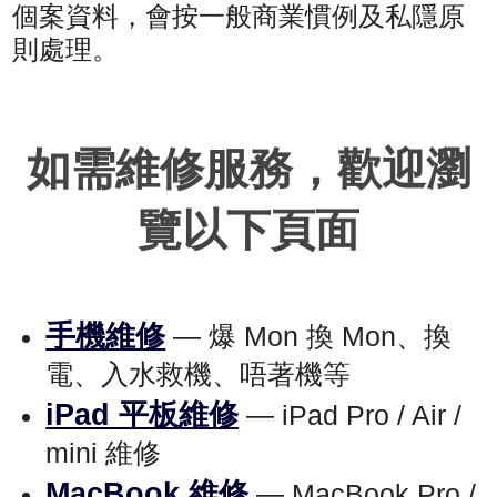
個案資料，會按一般商業慣例及私隱原
則處理。
如需維修服務，歡迎瀏
覽以下頁面
手機維修
— 爆 Mon 換 Mon、換
電、入水救機、唔著機等
iPad 平板維修
— iPad Pro / Air /
mini 維修
MacBook 維修
— MacBook Pro /