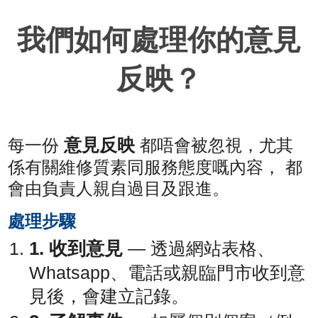
我們如何處理你的意見
反映？
意見反映
每一份
都唔會被忽視，尤其
係有關維修質素同服務態度嘅內容， 都
會由負責人親自過目及跟進。
處理步驟
1. 收到意見
— 透過網站表格、
Whatsapp、電話或親臨門市收到意
見後，會建立記錄。