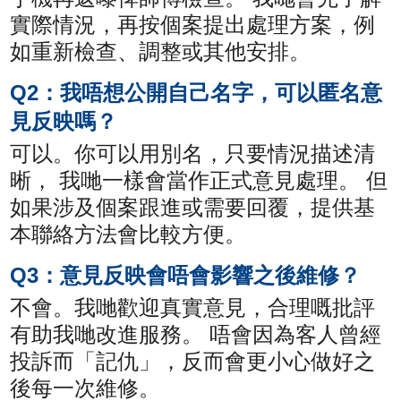
實際情況，再按個案提出處理方案，例
如重新檢查、調整或其他安排。
Q2：我唔想公開自己名字，可以匿名意
見反映嗎？
可以。你可以用別名，只要情況描述清
晰， 我哋一樣會當作正式意見處理。 但
如果涉及個案跟進或需要回覆，提供基
本聯絡方法會比較方便。
Q3：意見反映會唔會影響之後維修？
不會。我哋歡迎真實意見，合理嘅批評
有助我哋改進服務。 唔會因為客人曾經
投訴而「記仇」，反而會更小心做好之
後每一次維修。