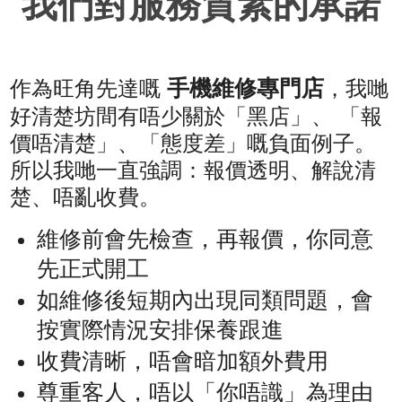
我們對服務質素的承諾
手機維修專門店
作為旺角先達嘅
，我哋
好清楚坊間有唔少關於「黑店」、 「報
價唔清楚」、「態度差」嘅負面例子。
所以我哋一直強調：報價透明、解說清
楚、唔亂收費。
維修前會先檢查，再報價，你同意
先正式開工
如維修後短期內出現同類問題，會
按實際情況安排保養跟進
收費清晰，唔會暗加額外費用
尊重客人，唔以「你唔識」為理由