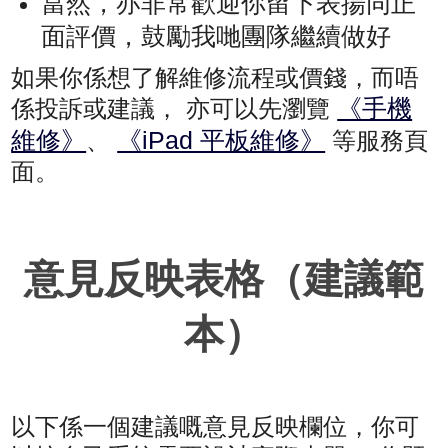
當然，亦非常歡迎你留下表揚同正
面評價，鼓勵我哋團隊繼續做好
如果你係想了解維修流程或價錢，而唔
《手機
係投訴或建議， 亦可以先瀏覽
維修》
《iPad 平板維修》
、
等服務頁
面。
意見反映表格（建議範
本）
以下係一個建議嘅意見反映欄位，你可