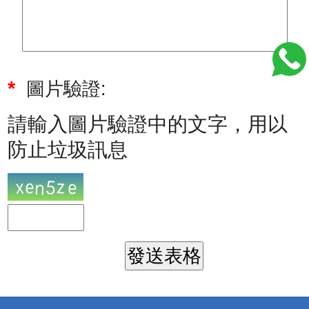
*
圖片驗證:
請輸入圖片驗證中的文字，用以
防止垃圾訊息