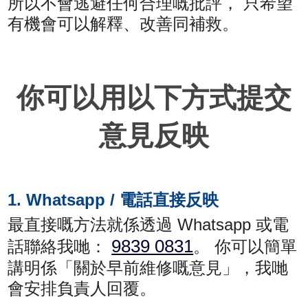
所以不會逃避任何合理嘅批評， 只希望
有機會可以解釋、改善同補救。
你可以用以下方式提交
意見反映
1. Whatsapp / 電話直接反映
最直接嘅方法就係透過 Whatsapp 或電
9839 0831
話聯絡我哋：
。 你可以簡單
講明係「關於早前維修嘅意見」，我哋
會安排負責人回覆。