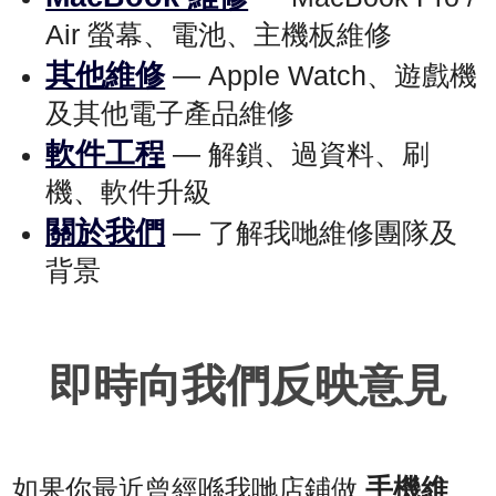
Air 螢幕、電池、主機板維修
其他維修
— Apple Watch、遊戲機
及其他電子產品維修
軟件工程
— 解鎖、過資料、刷
機、軟件升級
關於我們
— 了解我哋維修團隊及
背景
即時向我們反映意見
手機維
如果你最近曾經喺我哋店鋪做