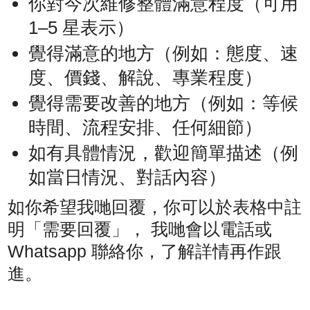
你對今次維修整體滿意程度（可用
1–5 星表示）
覺得滿意的地方（例如：態度、速
度、價錢、解說、專業程度）
覺得需要改善的地方（例如：等候
時間、流程安排、任何細節）
如有具體情況，歡迎簡單描述（例
如當日情況、對話內容）
如你希望我哋回覆，你可以於表格中註
明「需要回覆」， 我哋會以電話或
Whatsapp 聯絡你，了解詳情再作跟
進。